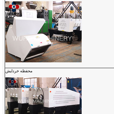
محفظه خردایش