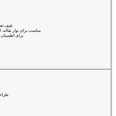
● قیف تغذیه مخصوص برای جلوگیری از پاشیدن مواد.
● مناسب برای نوار نقاله،
● برای اطمینان 
● طرا