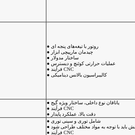
● روتور با تیغه‌های پنجه ای
● چیدمان مارپیچی ابزار
● ساختار مدولار
● عملیات حرارتی کوئنچ و دیسترس
● فرآیند CNC
● کالیبراسیون بالانس دینامیکی
● یاتاقان نوع داخلی، ساختار ویژه گیج
● فرآیند CNC
● دقت بالا، عملکرد پایدار
● شامل توری و سینی توری
ه مش باید با توجه به مواد مختلف طراحی شود
● فرآیند CNC