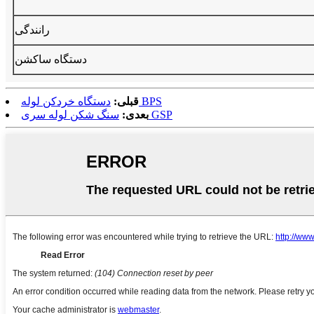
رانندگی
دستگاه ساکشن
دستگاه خردکن لوله BPS
قبلی:
سنگ شکن لوله سری GSP
بعدی: