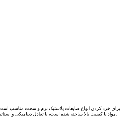
مواد با کیفیت بالا ساخته شده است، با تعادل دینامیکی و استاتیکی مونتاژ می‌شود، که دارای چقرمگی خوبی است و در حین کار به راحتی از شکل نمی‌افتد، حالت کار پایدار و ویژگی‌های ارتعاش کمی دارد.