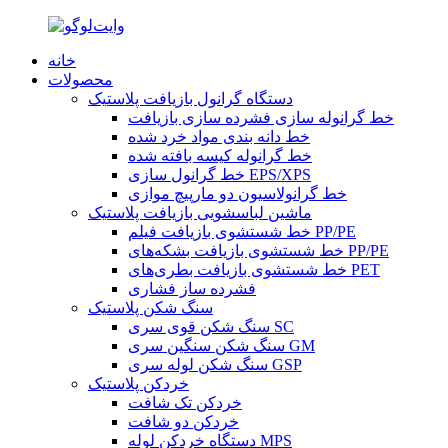
خانه
محصولات
دستگاه گرانول بازیافت پلاستیک
خط گرانوله سازی فشرده سازی بازیافت
خط دانه بندی مواد خرد شده
خط گرانوله کیسه بافته شده
خط گرانول سازی EPS/XPS
خط گرانولاسیون دو مارپیچ موازی
ماشین لباسشویی بازیافت پلاستیک
خط شستشوی بازیافت فیلم PP/PE
خط شستشوی بازیافت بشکه‌های PP/PE
خط شستشوی بازیافت بطری‌های PET
فشرده ساز فشاری
سنگ شکن پلاستیک
سنگ شکن قوی سری SC
سنگ شکن سنگین سری GM
سنگ شکن لوله سری GSP
خردکن پلاستیک
خردکن تک شافت
خردکن دو شافت
دستگاه خردکن لوله MPS