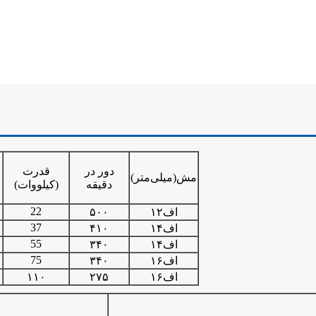
دور در
قدرت
مش
(میلی‌متر)
دقیقه
(
کیلووات)
22
اف۱۲
۵۰۰
37
اف۱۴
۴۱۰
55
اف۱۴
۳۴۰
۰
75
اف۱۶
۳۴۰
۰
اف۱۶
۲۷۵
۱۱۰
۰