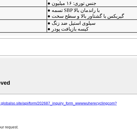
● جنس توری: ۱۶ میلیون
● تسمه SBP با راندمان بالا
● گیربکس با گشتاور بالا و سطح سخت
● سیلوی استیل ضد زنگ
● کیسه بازیافت پودر