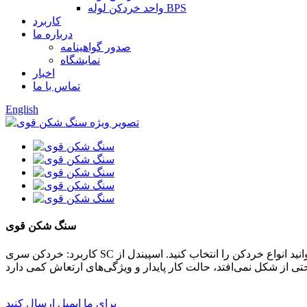
واحد خردکن لوله BPS
کاربرد
درباره ما
صدور گواهینامه
نمایشگاه
اخبار
تماس با ما
English
سنگ شکن قوی
کاربرد: خردکن سری SC برای خرد کردن انواع ضایعات پلاستیک نرم و سخت مناسب است تا میزان استفاده از پلاستیک بهبود یابد. بسته به اندازه و ظرفیت، می‌توانید انواع خردکن را انتخاب کنید. اسپیندل از
برای ما ایمیل ارسال کنید