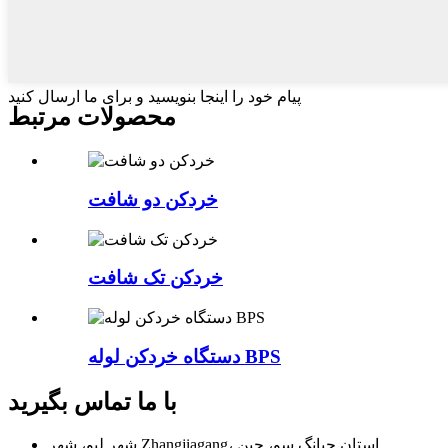
پیام خود را اینجا بنویسید و برای ما ارسال کنید
محصولات مرتبط
خردکن دو شافت
خردکن تک شافت
دستگاه خردکن لوله BPS
با ما تماس بگیرید
شهر لیو، شهر Zhangjiagang، استان جیانگ سو، چین