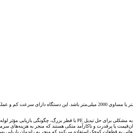
‌قیمت یا پرقدرت و ناکارآمد متکی هستند که منجر به هزینه‌های سرمایه
ه قطعات کوچک استفاده می‌کنند که منجر به راندمان بازیابی بسیار پایین می‌شود. چگونگی 