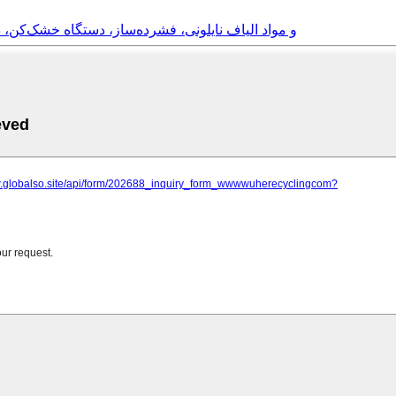
کیسه‌های بافته شده از فیلم‌های PP/PE و مواد الیاف نایلونی، فشرده‌ساز، دستگا