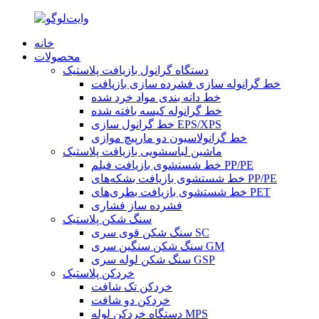
خانه
محصولات
دستگاه گرانول بازیافت پلاستیک
خط گرانوله سازی فشرده سازی بازیافت
خط دانه بندی مواد خرد شده
خط گرانوله کیسه بافته شده
خط گرانول سازی EPS/XPS
خط گرانولاسیون دو مارپیچ موازی
ماشین لباسشویی بازیافت پلاستیک
خط شستشوی بازیافت فیلم PP/PE
خط شستشوی بازیافت بشکه‌های PP/PE
خط شستشوی بازیافت بطری‌های PET
فشرده ساز فشاری
سنگ شکن پلاستیک
سنگ شکن قوی سری SC
سنگ شکن سنگین سری GM
سنگ شکن لوله سری GSP
خردکن پلاستیک
خردکن تک شافت
خردکن دو شافت
دستگاه خردکن لوله MPS