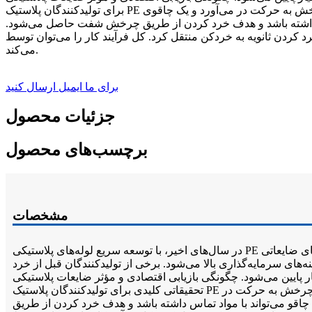
برای تولیدکنندگان پلاستیک PE تبدیل شده است. ظهور یک خردکن لوله با قطر بزرگ به طور مؤثر این مشکل را حل می‌کند. موتور، گیربکس و شفت اصلی را برای چرخش به حرکت در می‌آورد و یک چاقوی
اس داشته باشد و هدف خرد کردن از طریق چرخش شفت حاصل می‌شود.
د. کل فرآیند کار را می‌توان توسط PLC کنترل کرد که کار با آن آسان است و در نیروی کار صرفه‌جویی
می‌کند.
برای ما ایمیل ارسال کنید
جزئیات محصول
برچسب‌های محصول
مشخصات
در سال‌های اخیر، با توسعه سریع لوله‌های پلاستیکی PE با قطر بزرگ، چگونگی بازیابی مؤثر لوله‌های ضایعاتی PE و مواد سر ماشین در فرآیند تولید، برای بسیاری از تولیدکنندگان لوله به مشکلی برای حل
‌های سرمایه‌گذاری بالا می‌شود. برخی از تولیدکنندگان قبل از خرد
گونگی بازیابی اقتصادی و مؤثر ضایعات پلاستیکی PE با قطر بزرگ، به یک موضوع
تحقیقاتی کلیدی برای تولیدکنندگان پلاستیک PE تبدیل شده است. ظهور یک خردکن لوله با قطر بزرگ به طور مؤثر این مشکل را حل می‌کند. موتور، گیربکس و شفت اصلی را برای چرخش به حرکت در
اقو می‌تواند با مواد تماس داشته باشد و هدف خرد کردن از طریق