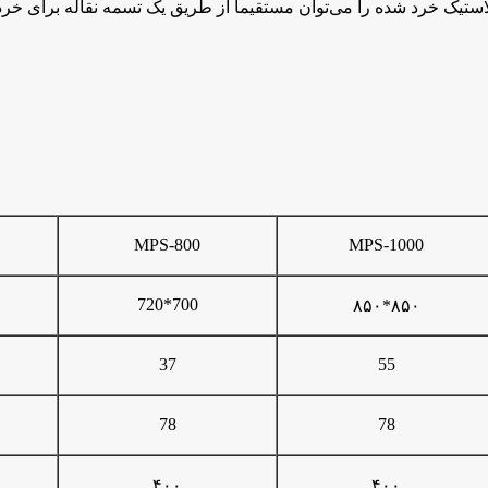
ده را می‌توان مستقیماً از طریق یک تسمه نقاله برای خرد کردن ثانویه به خردکن 
MPS-800
MPS-1000
720*700
۸۵۰*۸۵۰
37
55
78
78
۴۰۰
۴۰۰