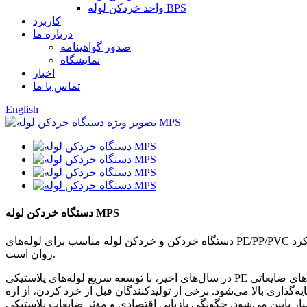
واحد خردکن لوله BPS
کاربرد
درباره ما
صدور گواهینامه
نمایشگاه
اخبار
تماس با ما
English
دستگاه خردکن لوله MPS
دستگاه خردکن و خردکن لوله مناسب برای لوله‌های PE/PP/PVC و لوله‌های پروفیلی که قطر آنها کمتر از 800 میلی‌متر و طول آنها کمتر یا مساوی 2000 میلی‌متر باشد. این دستگاه دارای سرعت کم و عملکرد
روان است.
در سال‌های اخیر، با توسعه سریع لوله‌های پلاستیکی PE با قطر بزرگ، چگونگی بازیابی مؤثر لوله‌های ضایعاتی PE و مواد سر ماشین در فرآیند تولید، برای بسیاری از تولیدکنندگان لوله به مشکلی برای حل تبدیل
‌گذاری بالا می‌شود. برخی از تولیدکنندگان قبل از خرد کردن، از اره
بازیابی اقتصادی و مؤثر ضایعات پلاستیکی PE با قطر بزرگ، به یک موضوع تحقیقاتی کلیدی