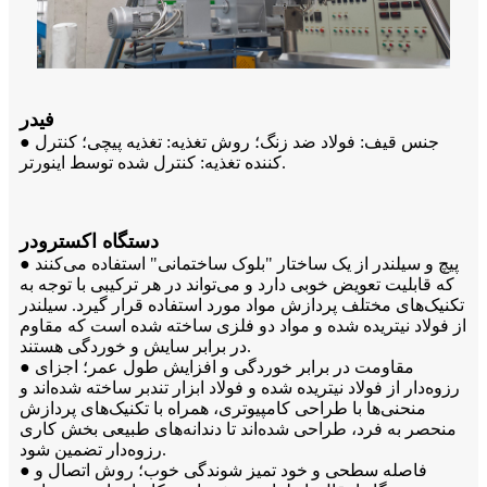
فیدر
● جنس قیف: فولاد ضد زنگ؛ روش تغذیه: تغذیه پیچی؛ کنترل
کننده تغذیه: کنترل شده توسط اینورتر.
دستگاه اکسترودر
● پیچ و سیلندر از یک ساختار "بلوک ساختمانی" استفاده می‌کنند
که قابلیت تعویض خوبی دارد و می‌تواند در هر ترکیبی با توجه به
تکنیک‌های مختلف پردازش مواد مورد استفاده قرار گیرد. سیلندر
از فولاد نیتریده شده و مواد دو فلزی ساخته شده است که مقاوم
در برابر سایش و خوردگی هستند.
● مقاومت در برابر خوردگی و افزایش طول عمر؛ اجزای
رزوه‌دار از فولاد نیتریده شده و فولاد ابزار تندبر ساخته شده‌اند و
منحنی‌ها با طراحی کامپیوتری، همراه با تکنیک‌های پردازش
منحصر به فرد، طراحی شده‌اند تا دندانه‌های طبیعی بخش کاری
رزوه‌دار تضمین شود.
● فاصله سطحی و خود تمیز شوندگی خوب؛ روش اتصال و