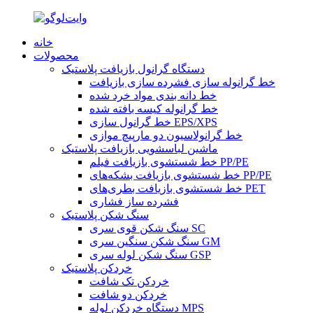
خانه
محصولات
دستگاه گرانول بازیافت پلاستیک
خط گرانوله سازی فشرده سازی بازیافت
خط دانه بندی مواد خرد شده
خط گرانوله کیسه بافته شده
خط گرانول سازی EPS/XPS
خط گرانولاسیون دو مارپیچ موازی
ماشین لباسشویی بازیافت پلاستیک
خط شستشوی بازیافت فیلم PP/PE
خط شستشوی بازیافت بشکه‌های PP/PE
خط شستشوی بازیافت بطری‌های PET
فشرده ساز فشاری
سنگ شکن پلاستیک
سنگ شکن قوی سری SC
سنگ شکن سنگین سری GM
سنگ شکن لوله سری GSP
خردکن پلاستیک
خردکن تک شافت
خردکن دو شافت
دستگاه خردکن لوله MPS