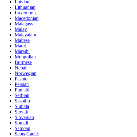
Latvian
Lithuanian
Luxembou..
Macedonian
Malagasy
Malay
Malayalam
Maltese
Maori
Marathi
Mongolian
Burmese
Nepali
Norwegian
Pashto
Persian
Punjabi
Serbian
Sesotho
Sinhala
Slovak
Slovenian
Somali
Samoan
Scots Gaelic