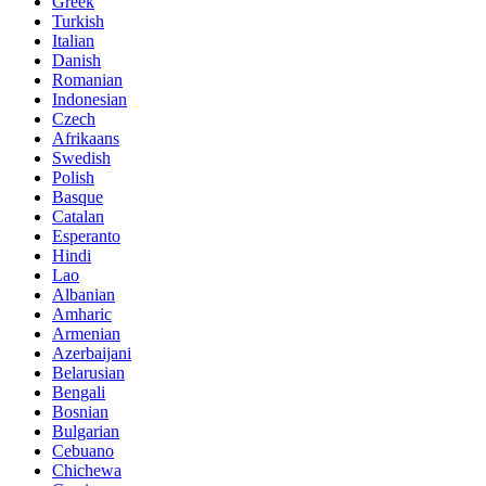
Greek
Turkish
Italian
Danish
Romanian
Indonesian
Czech
Afrikaans
Swedish
Polish
Basque
Catalan
Esperanto
Hindi
Lao
Albanian
Amharic
Armenian
Azerbaijani
Belarusian
Bengali
Bosnian
Bulgarian
Cebuano
Chichewa