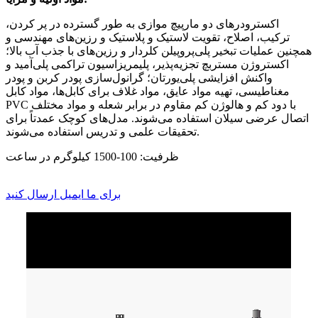
اکسترودرهای دو مارپیچ موازی به طور گسترده در پر کردن،
ترکیب، اصلاح، تقویت لاستیک و پلاستیک و رزین‌های مهندسی و
همچنین عملیات تبخیر پلی‌پروپیلن کلردار و رزین‌های با جذب آب بالا؛
اکستروژن مستربچ تجزیه‌پذیر، پلیمریزاسیون تراکمی پلی‌آمید و
واکنش افزایشی پلی‌یورتان؛ گرانول‌سازی پودر کربن و پودر
مغناطیسی، تهیه مواد عایق، مواد غلاف برای کابل‌ها، مواد کابل
PVC با دود کم و هالوژن کم مقاوم در برابر شعله و مواد مختلف
اتصال عرضی سیلان استفاده می‌شوند. مدل‌های کوچک عمدتاً برای
تحقیقات علمی و تدریس استفاده می‌شوند.
ظرفیت: 100-1500 کیلوگرم در ساعت
برای ما ایمیل ارسال کنید