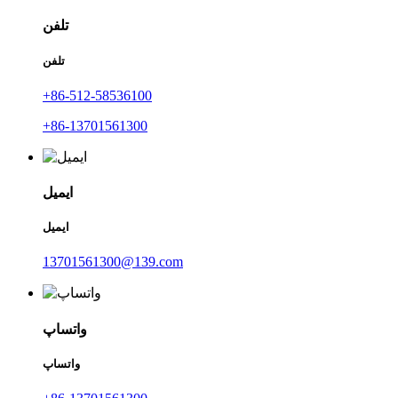
تلفن
تلفن
‎+86-512-58536100‎
‎+86-13701561300‎
ایمیل
ایمیل
13701561300@139.com
واتساپ
واتساپ