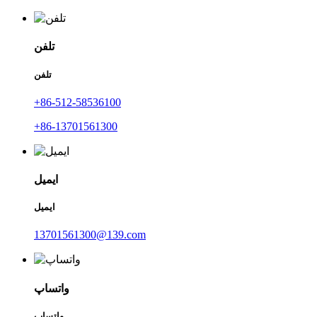
تلفن
تلفن
‎+86-512-58536100‎
‎+86-13701561300‎
ایمیل
ایمیل
13701561300@139.com
واتساپ
واتساپ