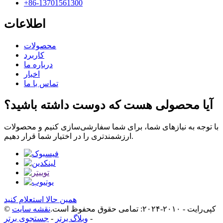
‎+86-13701561300‎
اطلاعات
محصولات
کاربرد
درباره ما
اخبار
تماس با ما
آیا محصولی هست که دوست داشته باشید؟
با توجه به نیازهای شما، برای شما سفارشی‌سازی کنیم و محصولات
ارزشمندتری را در اختیار شما قرار دهیم.
همین حالا استعلام کنید
© کپی‌رایت - ۲۰۱۰-۲۰۲۴: تمامی حقوق محفوظ است.
نقشه سایت
-
وبلاگ برتر
-
جستجوی برتر