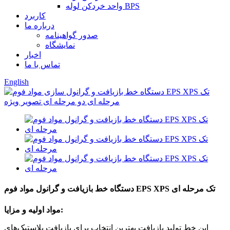
واحد خردکن لوله BPS
کاربرد
درباره ما
صدور گواهینامه
نمایشگاه
اخبار
تماس با ما
English
دستگاه خط بازیافت و گرانول مواد فوم EPS XPS تک مرحله ای
مواد اولیه و مزایا:
این خط تولید بازیافت بهترین انتخاب برای بازیافت پلاستیک‌های