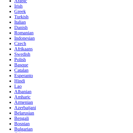
Arabic
Irish
Greek
Turkish
Italian
Danish
Romanian
Indonesian
Czech
Afrikaans
Swedish
Polish
Basque
Catalan
Esperanto
Hindi
Lao
Albanian
Amharic
Armenian
Azerbaijani
Belarusian
Bengali
Bosnian
Bulgarian