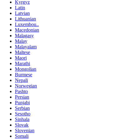
Kyrgyz
Latin
Latvian
Lithuanian
Luxembou..
Macedonian
Malagasy
Malay
Malayalam
Maltese
Maori
Marathi
Mongolian
Burmese
Nepali
Norwegian
Pashto
Persian
Punjabi
Serbian
Sesotho
Sinhala
Slovak
Slovenian
Somali