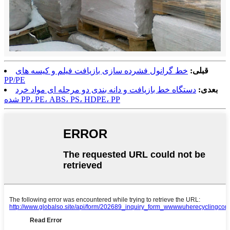
قبلی:
خط گرانول فشرده سازی بازیافت فیلم و کیسه های
PP/PE
بعدی:
دستگاه خط بازیافت و دانه بندی دو مرحله ای مواد خرد
شده PP، PE، ABS، PS، HDPE، PP