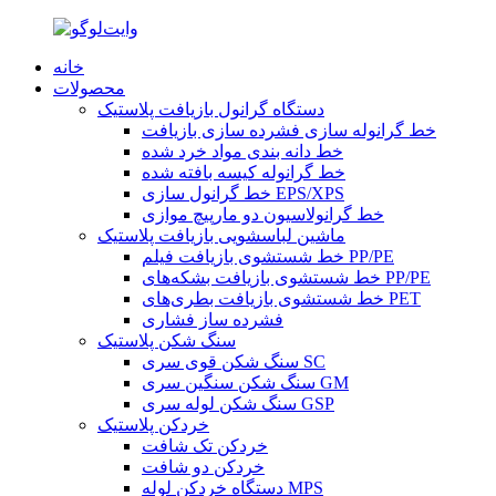
خانه
محصولات
دستگاه گرانول بازیافت پلاستیک
خط گرانوله سازی فشرده سازی بازیافت
خط دانه بندی مواد خرد شده
خط گرانوله کیسه بافته شده
خط گرانول سازی EPS/XPS
خط گرانولاسیون دو مارپیچ موازی
ماشین لباسشویی بازیافت پلاستیک
خط شستشوی بازیافت فیلم PP/PE
خط شستشوی بازیافت بشکه‌های PP/PE
خط شستشوی بازیافت بطری‌های PET
فشرده ساز فشاری
سنگ شکن پلاستیک
سنگ شکن قوی سری SC
سنگ شکن سنگین سری GM
سنگ شکن لوله سری GSP
خردکن پلاستیک
خردکن تک شافت
خردکن دو شافت
دستگاه خردکن لوله MPS