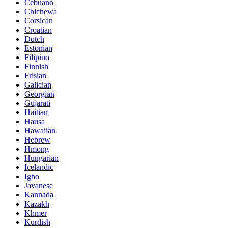
Cebuano
Chichewa
Corsican
Croatian
Dutch
Estonian
Filipino
Finnish
Frisian
Galician
Georgian
Gujarati
Haitian
Hausa
Hawaiian
Hebrew
Hmong
Hungarian
Icelandic
Igbo
Javanese
Kannada
Kazakh
Khmer
Kurdish